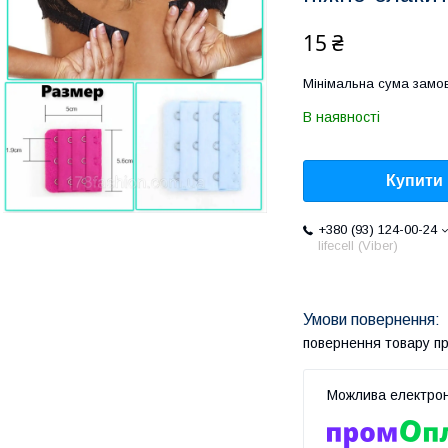
15 ₴
Мінімальна сума замов
В наявності
Купити
+380 (93) 124-00-24
lifecell (Viber)
повернення товару п