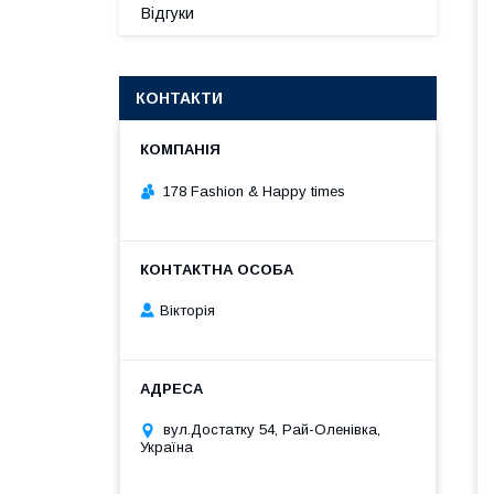
Відгуки
КОНТАКТИ
178 Fashion & Happy times
Вікторія
вул.Достатку 54, Рай-Оленівка,
Україна