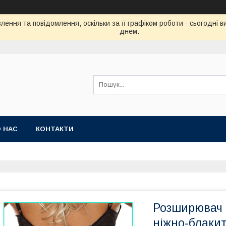
ення та повідомлення, оскільки за її графіком роботи - сьогодні
днем.
 НАС
КОНТАКТИ
Розширювач н
ніжно-блаки