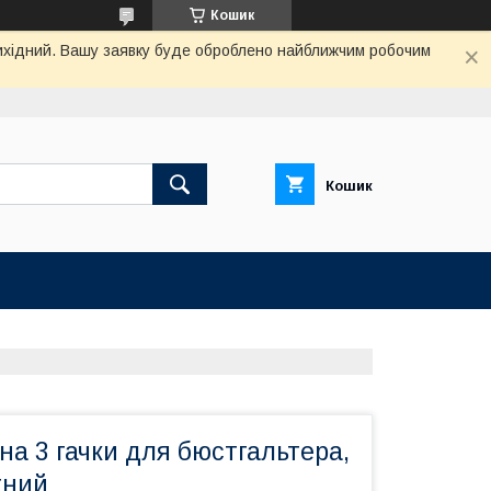
Кошик
 вихідний. Вашу заявку буде оброблено найближчим робочим
Кошик
а 3 гачки для бюстгальтера,
тний