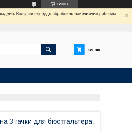
Кошик
 вихідний. Вашу заявку буде оброблено найближчим робочим
Кошик
а 3 гачки для бюстгальтера,