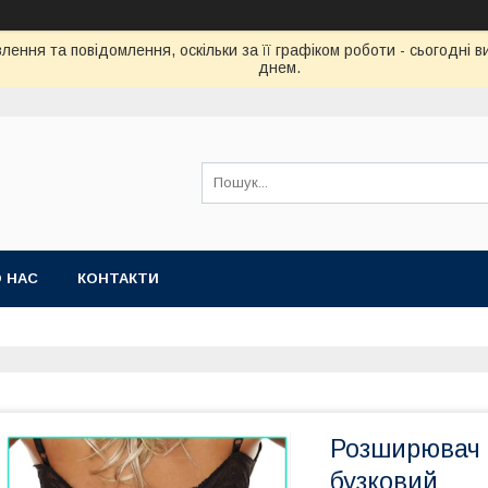
ення та повідомлення, оскільки за її графіком роботи - сьогодні
днем.
 НАС
КОНТАКТИ
Розширювач н
бузковий