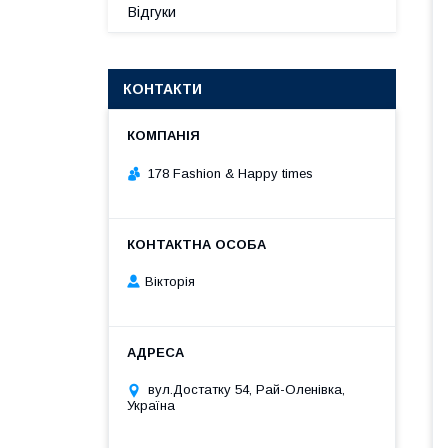
Відгуки
КОНТАКТИ
178 Fashion & Happy times
Вікторія
вул.Достатку 54, Рай-Оленівка,
Україна