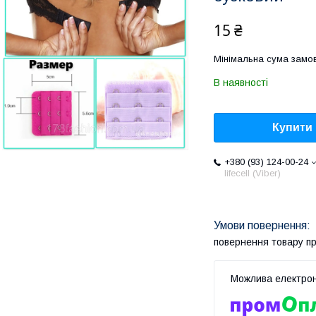
15 ₴
Мінімальна сума замов
В наявності
Купити
+380 (93) 124-00-24
lifecell (Viber)
повернення товару п