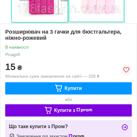
Розширювач на 3 гачки для бюстгальтера,
ніжно-рожевий
В наявності
Роздріб
15
₴
Мінімальна сума замовлення на сайті — 200 ₴
Купити
або
Купити з
Що таке купити з Пром?
Замовлення під захистом