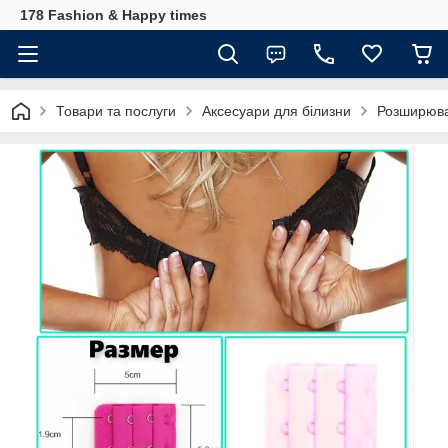
178 Fashion & Happy times
Товари та послуги
Аксесуари для білизни
Розширювач