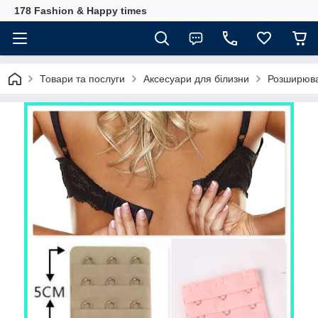
178 Fashion & Happy times
Товари та послуги
Аксесуари для білизни
Розширювач