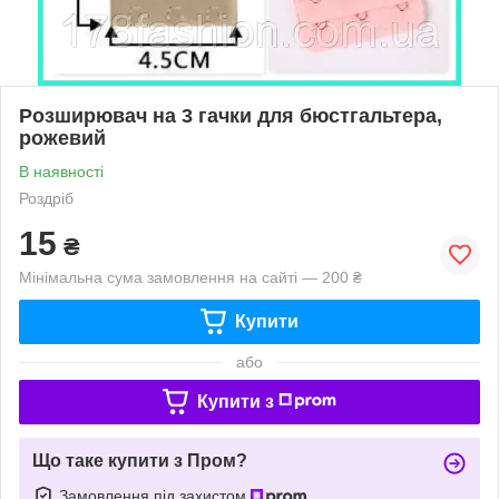
Розширювач на 3 гачки для бюстгальтера,
рожевий
В наявності
Роздріб
15
₴
Мінімальна сума замовлення на сайті — 200 ₴
Купити
або
Купити з
Що таке купити з Пром?
Замовлення під захистом