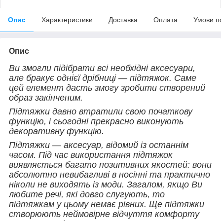
Опис
Характеристики
Доставка
Оплата
Умови п
Опис
Ви змогли підібрати всі необхідні аксесуари,
але бракує однієї дрібниці — підтяжок. Саме
цей елемент дасть змогу зробити створений
образ закінченим.
Підтяжки давно втратили свою початкову
функцію, і сьогодні прекрасно виконують
декоративну функцію.
Підтяжки — аксесуар, відомий із останнім
часом. Під час використання підтяжок
виявляється багато позитивних якостей: вони
абсолютно невибагливі в носінні та практично
ніколи не виходять із моди. Загалом, якщо Ви
любите речі, які довго слугують, то
підтяжкам у цьому немає рівних. Ще підтяжки
створюють неймовірне відчуття комфорту