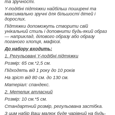
та зручності.
Y-подібні підтяжки найбільш поширені та
максимально зручні для більшості дітей і
дорослих.
Підтяжки допоможуть створити свій
унікальний стиль і доповнити будь-який образ
— наприклад, ділового образу або образу
поганого хлопця, мафіозі.
До набору входить:
1. Регульовані Y-подібні підтяжки
Розмір: 65 см.*2,5 см.
Підходять від 1 року до 10 років
На зріст від 80 см. до 130 см.
Матеріал: спандекс.
2. Метелик атласний
Розмір: 10 см.*5 см.
Стандартний розмір, регульована застібка.
З цим набір Ваш малюк буде чарівний на будь-