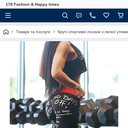
178 Fashion & Happy times
Товари та послуги
Круті спортивні лосини з легкої утяж