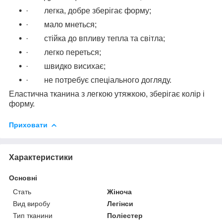
· легка, добре зберігає форму;
· мало мнеться;
· стійка до впливу тепла та світла;
· легко переться;
· швидко висихає;
· не потребує спеціального догляду.
Еластична тканина з легкою утяжкою, зберігає колір і
форму.
Приховати
Характеристики
Основні
Стать
Жіноча
Вид виробу
Легінси
Тип тканини
Поліестер