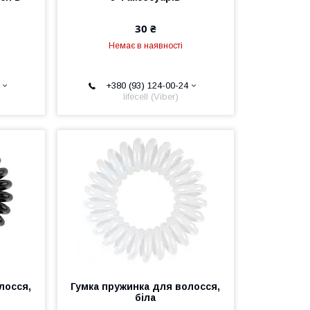
30 ₴
Немає в наявності
+380 (93) 124-00-24
lifecell (Viber)
лосся,
Гумка пружинка для волосся,
біла