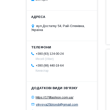
вул.Достатку 54, Рай-Оленівка,
Україна
+380 (93) 124-00-24
lifecell (Viber)
+380 (98) 440-18-64
Киевстар
https://178fashion.com.ua/
vikysya25blondi@gmail.com