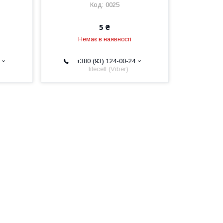
0025
5 ₴
Немає в наявності
+380 (93) 124-00-24
lifecell (Viber)