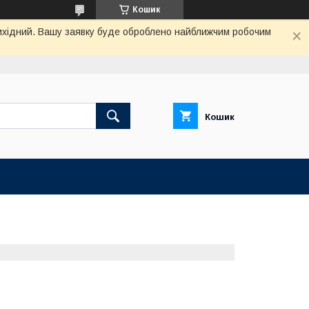
Кошик
 вихідний. Вашу заявку буде оброблено найближчим робочим
Кошик