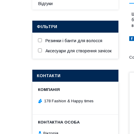
Відгуки
Щ
б
в
ФІЛЬТРИ
Резинки і банти для волосся
Аксесуари для створення зачісок
КОНТАКТИ
178 Fashion & Happy times
Вікторія