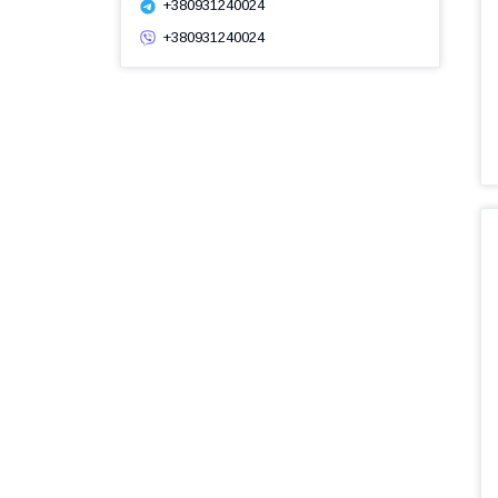
+380931240024
+380931240024