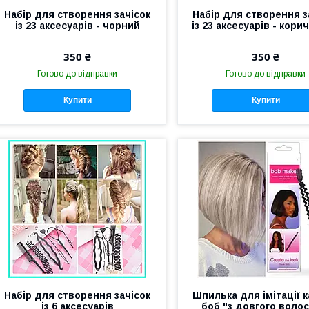
Набір для створення зачісок
Набір для створення з
із 23 аксесуарів - чорний
із 23 аксесуарів - кор
350 ₴
350 ₴
Готово до відправки
Готово до відправки
Купити
Купити
Набір для створення зачісок
Шпилька для імітації к
із 6 аксесуарів
боб "з довгого волос