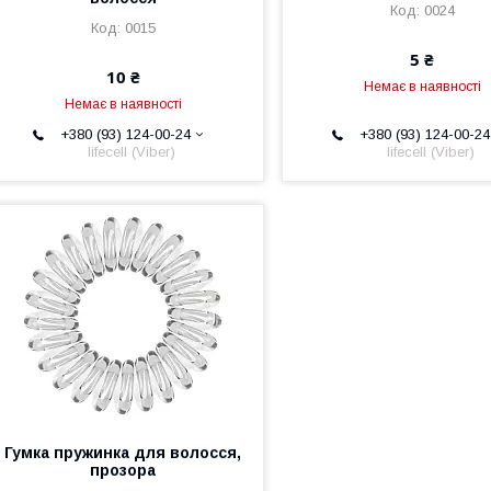
0024
0015
5 ₴
10 ₴
Немає в наявності
Немає в наявності
+380 (93) 124-00-24
+380 (93) 124-00-24
lifecell (Viber)
lifecell (Viber)
Гумка пружинка для волосся,
прозора