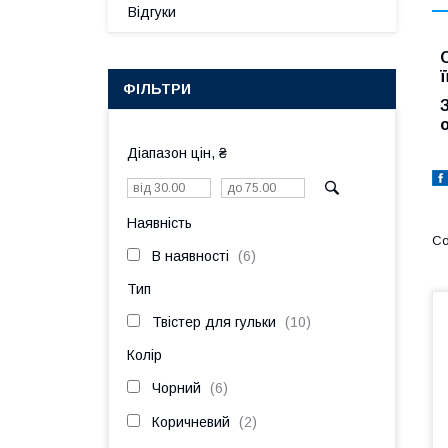
Відгуки
ї
ФІЛЬТРИ
Діапазон цін, ₴
Наявність
В наявності
6
Тип
Твістер для гульки
10
Колір
Чорний
6
Коричневий
2