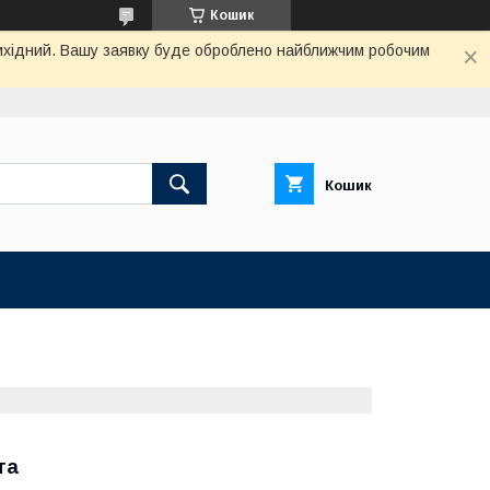
Кошик
 вихідний. Вашу заявку буде оброблено найближчим робочим
Кошик
та