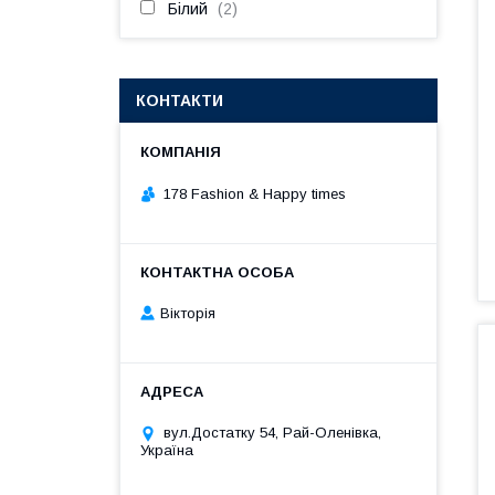
Білий
2
КОНТАКТИ
178 Fashion & Happy times
Вікторія
вул.Достатку 54, Рай-Оленівка,
Україна