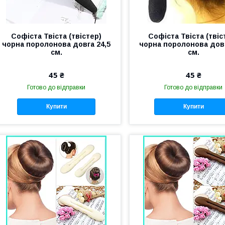
Софіста Твіста (твістер)
Софіста Твіста (твіс
чорна поролонова довга 24,5
чорна поролонова довг
см.
см.
45 ₴
45 ₴
Готово до відправки
Готово до відправки
Купити
Купити