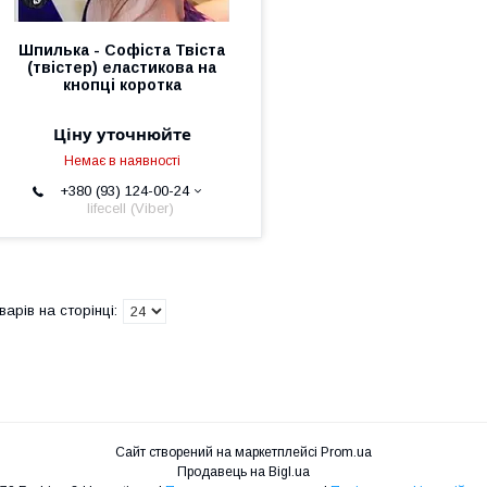
Шпилька - Софіста Твіста
(твістер) еластикова на
кнопці коротка
Ціну уточнюйте
Немає в наявності
+380 (93) 124-00-24
lifecell (Viber)
Сайт створений на маркетплейсі
Prom.ua
Продавець на Bigl.ua