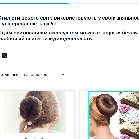
Стилісти всього світу використовують у своїй діяльнос
ї універсальність на 5+.
З цим оригінальним аксесуаром можна створити безліч з
особистий стиль та індивідуальність.