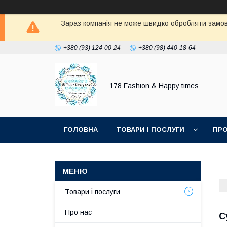
Зараз компанія не може швидко обробляти замовл
+380 (93) 124-00-24
+380 (98) 440-18-64
178 Fashion & Happy times
ГОЛОВНА
ТОВАРИ І ПОСЛУГИ
ПРО
Товари і послуги
Про нас
С