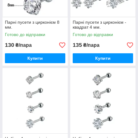
Парні пусети з цирконієм 8
Парні пусети з цирконієм -
мм.
квадрат 4 мм.
Готово до відправки
Готово до відправки
130
135
₴/пара
₴/пара
Купити
Купити