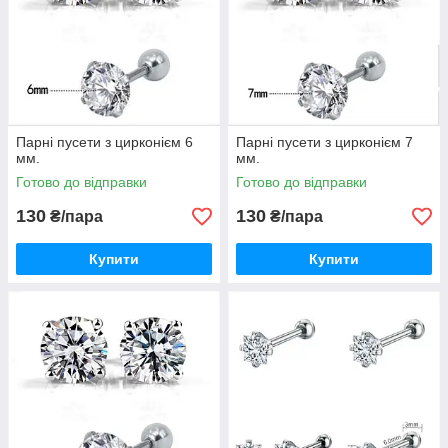
Парні пусети з цирконієм 6
Парні пусети з цирконієм 7
мм.
мм.
Готово до відправки
Готово до відправки
130
130
₴/пара
₴/пара
Купити
Купити