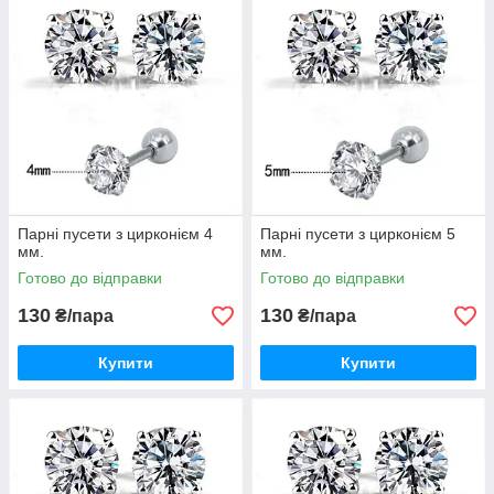
Парні пусети з цирконієм 4
Парні пусети з цирконієм 5
мм.
мм.
Готово до відправки
Готово до відправки
130
130
₴/пара
₴/пара
Купити
Купити