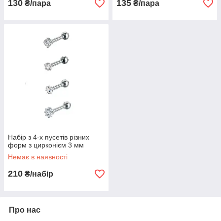
130
135
₴/пара
₴/пара
Набір з 4-х пусетів різних
форм з цирконієм 3 мм
Немає в наявності
210
₴/набір
Про нас