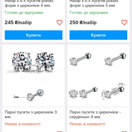
Набір з 4-х пусетів різних
Набір з 4-х пусетів різних
форм з цирконієм 4 мм.
форм з цирконієм 5 мм.
Готово до відправки
Готово до відправки
245
250
₴/набір
₴/набір
Купити
Купити
Парні пусети з цирконієм 3
Парні пусети з цирконієм -
мм.
серденько 4 мм.
Немає в наявності
Немає в наявності