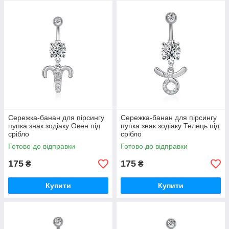
Сережка-банан для пірсингу
Сережка-банан для пірсингу
пупка знак зодіаку Овен під
пупка знак зодіаку Телець під
срібло
срібло
Готово до відправки
Готово до відправки
175
175
₴
₴
Купити
Купити