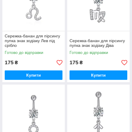
Сережка-банан для пірсингу
пупка знак зодіаку Лев під
Сережка-банан для пірсингу
срібло
пупка знак зодіаку Діва
Готово до відправки
Готово до відправки
175
175
₴
₴
Купити
Купити