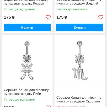
пупка знак зодіаку Козеріг
пупка знак зодіаку Водолій
Готово до відправки
Готово до відправки
175
175
₴
₴
Купити
Купити
Сережка-банан для пірсингу
пупка знак зодіаку Риби
Сережка-банан для пірсингу
Готово до відправки
пупка знак зодіаку Скорпіон