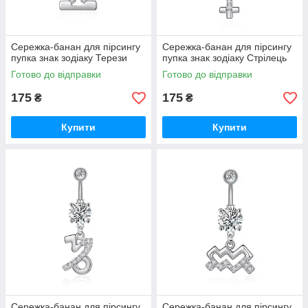
Сережка-банан для пірсингу
Сережка-банан для пірсингу
пупка знак зодіаку Терези
пупка знак зодіаку Стрілець
Готово до відправки
Готово до відправки
175
175
₴
₴
Купити
Купити
Сережка-банан для пірсингу
Сережка-банан для пірсингу