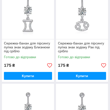
Сережка-банан для пірсингу
Сережка-банан для пірсингу
пупка знак зодіаку Близнюки
пупка знак зодіаку Рак під
під срібло
срібло
Готово до відправки
Готово до відправки
175
175
₴
₴
Купити
Купити