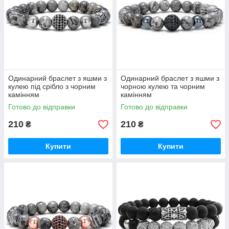
Одинарний браслет з яшми з
Одинарний браслет з яшми з
кулею під срібло з чорним
чорною кулею та чорним
камінням
камінням
Готово до відправки
Готово до відправки
210
210
₴
₴
Купити
Купити