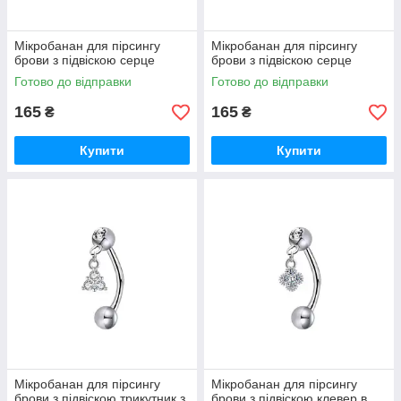
Мікробанан для пірсингу
Мікробанан для пірсингу
брови з підвіскою серце
брови з підвіскою серце
Готово до відправки
Готово до відправки
165
165
₴
₴
Купити
Купити
Мікробанан для пірсингу
Мікробанан для пірсингу
брови з підвіскою трикутник з
брови з підвіскою клевер в