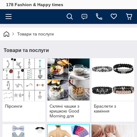
178 Fashion & Happy times
Товари та послуги
Товари та послуги
Пірсинги
Скляні чашки з
Браслети з
кришкою Good
каміння
Morning для
сніданку