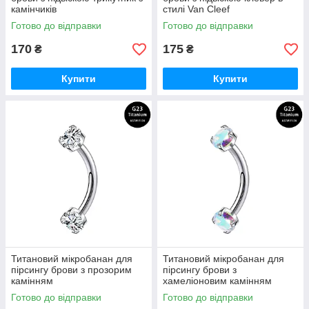
камінчиків
стилі Van Cleef
Готово до відправки
Готово до відправки
170
175
₴
₴
Купити
Купити
Титановий мікробанан для
Титановий мікробанан для
пірсингу брови з прозорим
пірсингу брови з
камінням
хамеліоновим камінням
Готово до відправки
Готово до відправки