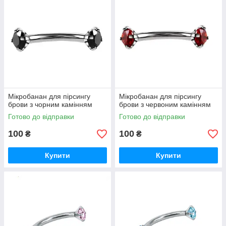
Мікробанан для пірсингу
Мікробанан для пірсингу
брови з чорним камінням
брови з червоним камінням
Готово до відправки
Готово до відправки
100
100
₴
₴
Купити
Купити