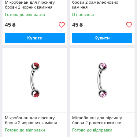
Мікробанан для пірсингу
брови 2 хамелеонових
брови 2 чорних каміння
каміння
Готово до відправки
В наявності
45
45
₴
₴
Купити
Купити
Мікробанан для пірсингу
Мікробанан для пірсингу
брови 2 червоних каміння
брови 2 рожевих каміння
Готово до відправки
Готово до відправки