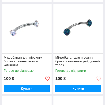
Мікробанан для пірсингу
Мікробанан для пірсингу
брови з хамеліоновим
брови з камінням райдужний
камінням
топаз
Готово до відправки
Готово до відправки
100
100
₴
₴
Купити
Купити