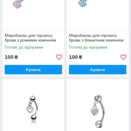
Мікробанан для пірсингу
Мікробанан для пірсингу
брови з рожевим камінням
брови з блакитним камінням
Готово до відправки
Готово до відправки
100
100
₴
₴
Купити
Купити