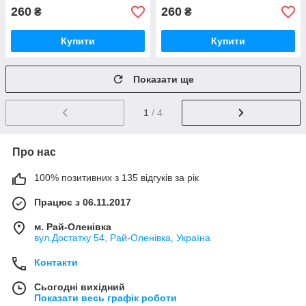
260
260
₴
₴
Купити
Купити
Показати ще
1
/ 4
Про нас
100% позитивних з 135 відгуків за рік
Працює з 06.11.2017
м. Рай-Оленівка
вул.Достатку 54, Рай-Оленівка, Україна
Контакти
Сьогодні вихідний
Показати весь графік роботи