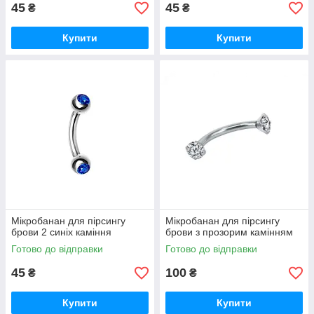
45
45
₴
₴
Купити
Купити
Мікробанан для пірсингу
Мікробанан для пірсингу
брови 2 синіх каміння
брови з прозорим камінням
Готово до відправки
Готово до відправки
45
100
₴
₴
Купити
Купити